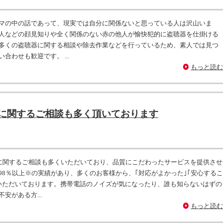
マの中の話であって、現実では自分に関係ないと思っている人は沢山いま
人などの顔見知りや全く関係のない赤の他人が愉快犯的に盗聴器を仕掛ける
多くの盗聴器に関する相談や除去作業などを行っているため、素人では見つ
わせも歓迎です。 ...
もっと読む
に関するご相談も多く頂いております
に関するご相談も多くいただいており、品質にこだわったサービスを提供させ
8％以上※の実績があり、多くのお客様から、｢対応がよかった｣｢安心するこ
いただいております。携帯電話のノイズが気になったり、誰も知らないはずの
安がある方...
もっと読む