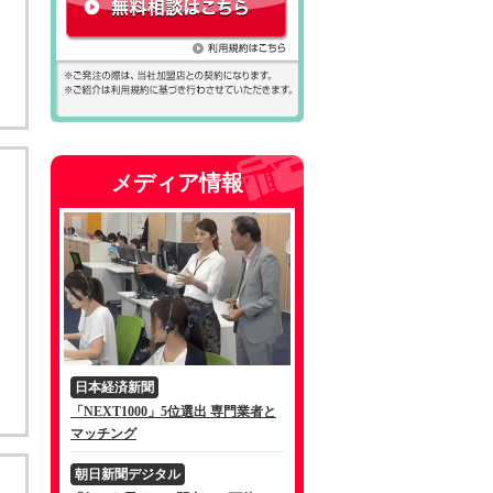
メディア情報
日本経済新聞
「NEXT1000」5位選出 専門業者と
マッチング
朝日新聞デジタル