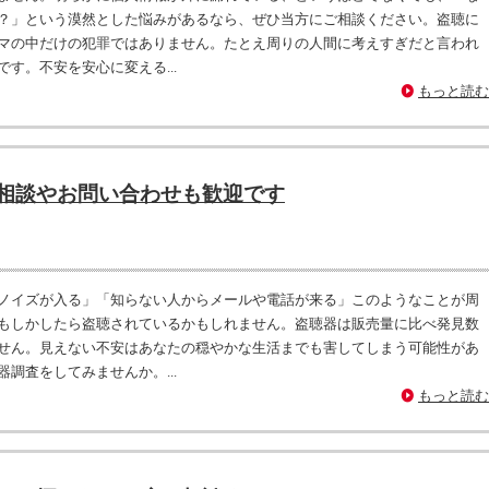
？」という漠然とした悩みがあるなら、ぜひ当方にご相談ください。盗聴に
マの中だけの犯罪ではありません。たとえ周りの人間に考えすぎだと言われ
す。不安を安心に変える...
もっと読む
相談やお問い合わせも歓迎です
ノイズが入る」「知らない人からメールや電話が来る」このようなことが周
もしかしたら盗聴されているかもしれません。盗聴器は販売量に比べ発見数
せん。見えない不安はあなたの穏やかな生活までも害してしまう可能性があ
調査をしてみませんか。...
もっと読む