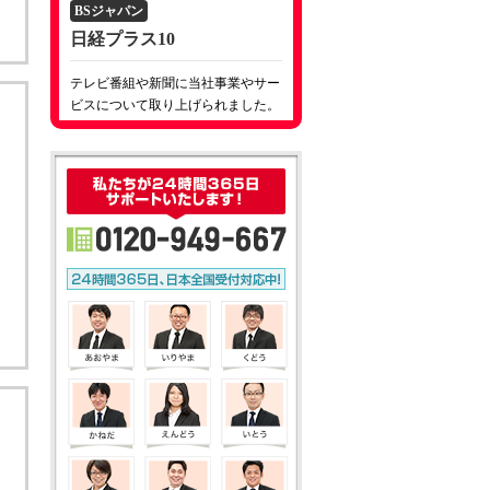
BSジャパン
日経プラス10
テレビ番組や新聞に当社事業やサー
ビスについて取り上げられました。