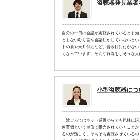
盗聴器発見業者
自分の一日の会話が盗聴されているとも知
ともない独り言や会話しかしていないとい
トの裏や天井付近など、普段目に付かない
くなっています。そんな行為をしそうな人は
小型盗聴器につ
近ごろではネット通販からでも気軽に購
何百個という単位で販売されていくことか
るのが難しく、そもそも盗聴させているの