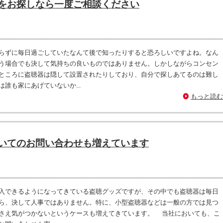
をお探しなら一度ご相談ください
らずに毎日過ごしていたなんて後で知ったりすると恐ろしいですよね。なん
う場合でも決して気持ちの良いものではありません。しかしながらコンセン
ところに盗聴器は隠して設置されたりしており、自分で探しあてるのは難し
誰も家にあげていないか...
もっと読む
いてのお問い合わせも増えています
入できるようになってきている盗聴グッズですが、その中でも盗聴器は毎日
ら、決して人事ではありません。特に、小型盗聴器などは一般の方では見つ
さえ気がつかないというケースも増えてきています。 当社においても、こ