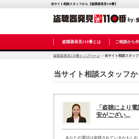
当サイト相談スタッフから【盗聴器発見110番】
盗聴器発見110番とは
ご相談から
盗聴器発見110番トップページ
> 当サイト相談スタッフ
当サイト相談スタッフか
「盗聴により電
安がござい...
あなたの電話は盗聴されているかもしれ