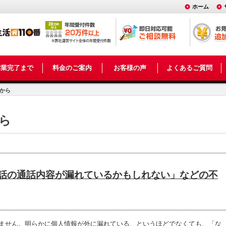
ホーム
作業完了まで
料金のご案内
お客様の声
よくあるご質問
から
ら
話の通話内容が漏れているかもしれない」などの不
ません。明らかに個人情報が外に漏れている、というほどでなくても、「な