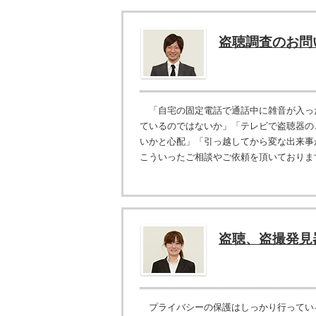
盗聴調査のお問
「自宅の固定電話で通話中に雑音が入っ
ているのではないか」「テレビで盗聴器の
いかと心配」「引っ越してから変な出来事
こういったご相談やご依頼を頂いております
盗聴、盗撮発見
プライバシーの保護はしっかり行ってい