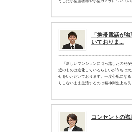
うした小型盗聴器や小型カメラについてのお
「携帯電話が盗
いておりま...
「新しいマンションに引っ越したのだが
近のものは進化しているらしいがうちは大
せをいただいております。一度心配になる
りしないまま生活するのは精神衛生上も良く
コンセントの盗