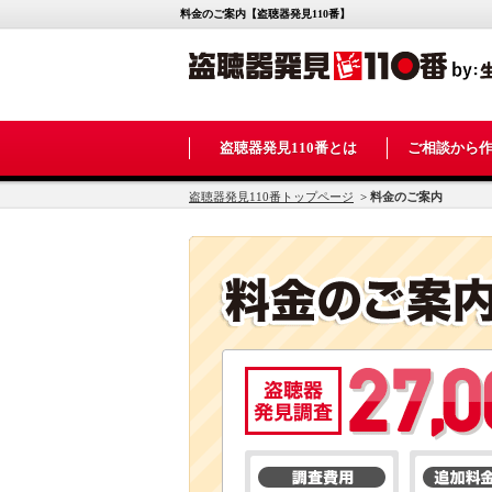
料金のご案内【盗聴器発見110番】
盗聴器発見110番とは
ご相談から
盗聴器発見110番トップページ
>
料金のご案内