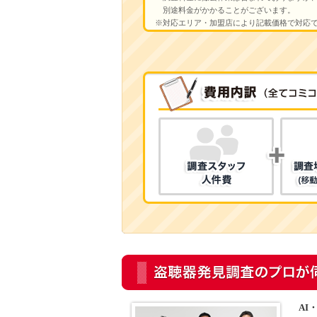
別途料金がかかることがございます。
※対応エリア・加盟店により記載価格で対応
AI