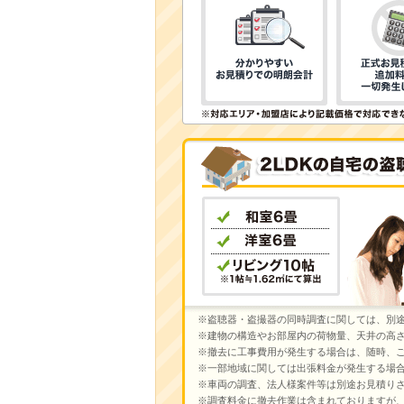
※盗聴器・盗撮器の同時調査に関しては、別
※建物の構造やお部屋内の荷物量、天井の高
※撤去に工事費用が発生する場合は、随時、
※一部地域に関しては出張料金が発生する場
※車両の調査、法人様案件等は別途お見積り
※調査料金に撤去作業は含まれておりますが