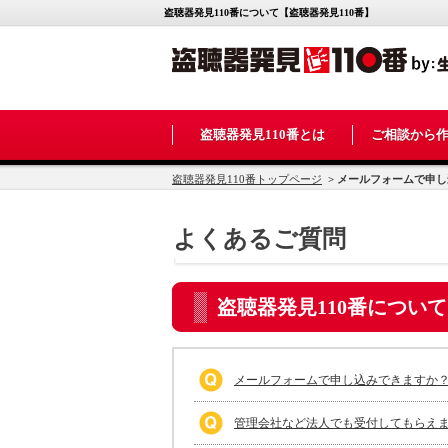
盗聴器発見110番について【盗聴器発見110番】
盗聴器発見110番とは
ご相談から
盗聴器発見110番トップページ
> メールフォームで申
よくあるご質問
盗聴器発見110番について
メールフォームで申し込みできますか
管理会社など法人でも受付してもらえ