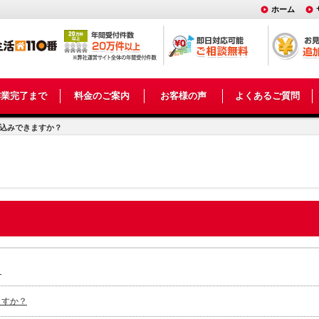
ホーム
作業完了まで
料金のご案内
お客様の声
よくあるご質問
し込みできますか？
？
ますか？