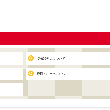
盗聴器発見について
費用・お支払いについて