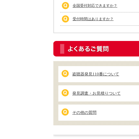
全国受付対応できますか？
受付時間はありますか？
盗聴器発見110番について
発見調査・お見積りついて
その他の質問