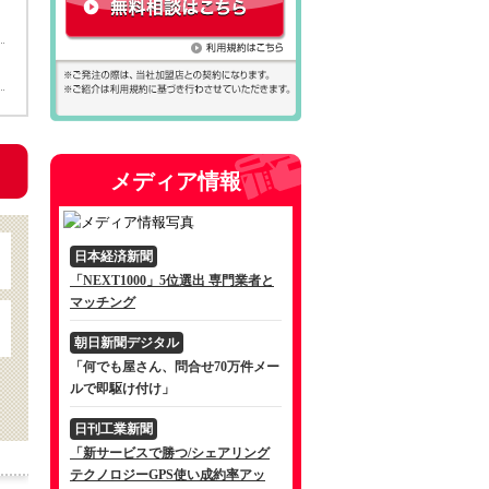
メディア情報
日本経済新聞
「NEXT1000」5位選出 専門業者と
マッチング
朝日新聞デジタル
「何でも屋さん、問合せ70万件メー
ルで即駆け付け」
日刊工業新聞
「新サービスで勝つ/シェアリング
テクノロジーGPS使い成約率アッ